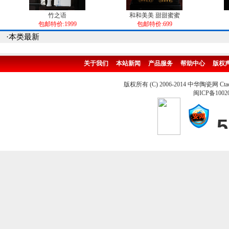
竹之语
和和美美 甜甜蜜蜜
包邮特价:1999
包邮特价:699
·本类最新
关于我们
本站新闻
产品服务
帮助中心
版权
版权所有 (C) 2006-2014 中华陶瓷网 Ctao
闽ICP备1002