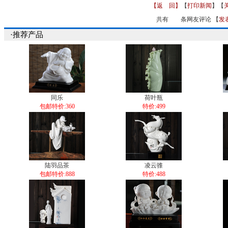
【返 回】
【
打印新闻
】【
共有
条网友评论 【
发
·推荐产品
同乐
荷叶瓶
包邮特价:360
特价:499
陆羽品茶
凌云骓
包邮特价:888
特价:488