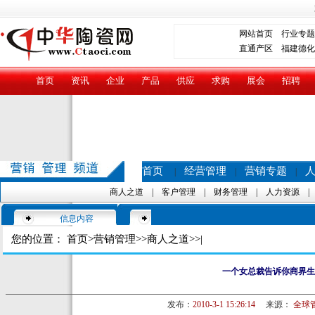
网站首页
行业专题
直通产区
福建德化
首页
资讯
企业
产品
供应
求购
展会
招聘
首页
经营管理
营销专题
|
|
|
商人之道
|
客户管理
|
财务管理
|
人力资源
信息内容
您的位置：
首页
>
营销管理
>>
商人之道
>>|
一个女总裁告诉你商界生
发布：
2010-3-1 15:26:14
来源：
全球