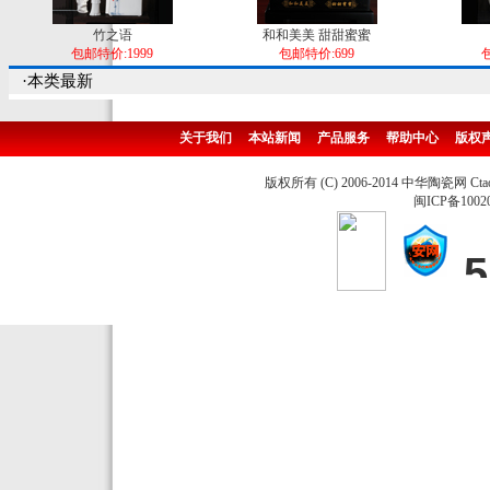
竹之语
和和美美 甜甜蜜蜜
包邮特价:1999
包邮特价:699
包
·本类最新
关于我们
本站新闻
产品服务
帮助中心
版权
版权所有 (C) 2006-2014 中华陶瓷网 Ctao
闽ICP备1002