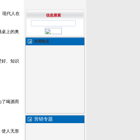
。现代人在
信息搜索
酒桌上的奥
本类热点
爱好、知识
为了喝酒而
营销专题
，使人无形