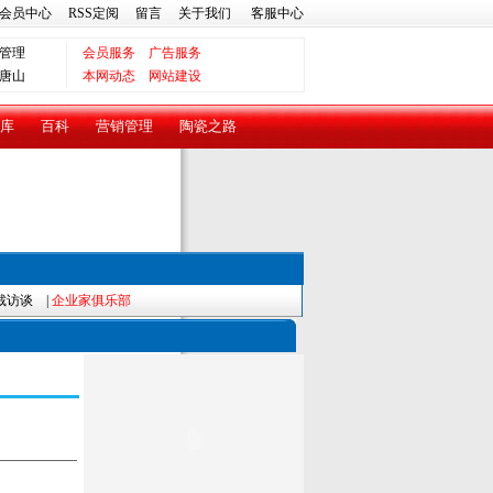
会员中心
RSS定阅
留言
关于我们
客服中心
管理
会员服务
广告服务
唐山
本网动态
网站建设
库
百科
营销管理
陶瓷之路
裁访谈
|
企业家俱乐部