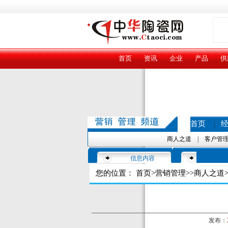
首页
资讯
企业
产品
供
首页
|
商人之道
|
客户管
信息内容
您的位置：
首页
>
营销管理
>>
商人之道
>
发布：