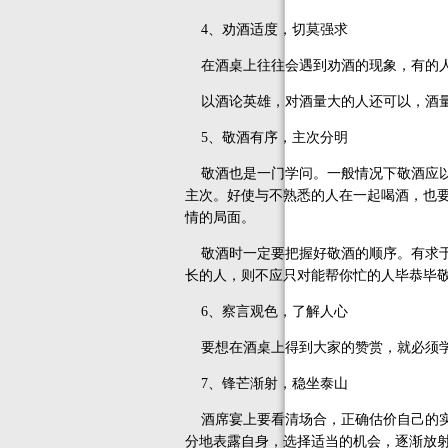
4、劝酒适度，切莫强求
在酒桌上往往会遇到劝酒的现象，有的人
以酒论英雄，对酒量大的人还可以，酒量
5、敬酒有序，主次分明
敬酒也是一门学问。一般情况下敬酒应以
主次。好使与不熟悉的人在一起喝酒，也
情的局面。
敬酒时一定要把握好敬酒的顺序。有求于
长的人，则不应只对能帮你忙的人毕恭毕
6、察言观色，了解人心
要想在酒桌上得到大家的赞赏，就必须学
7、锋芒渐射，稳坐泰山
酒席宴上要看清场合，正确估价自己的实
分地表露自身，选择适当的机会，逐渐放