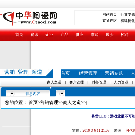
网站首页
行业专题
直通产区
福建德化
首页
资讯
企业
产品
供应
求购
展会
招聘
首页
经营管理
营销专题
|
|
|
商人之道
|
客户管理
|
财务管理
|
人力资源
信息内容
您的位置：
首页
>
营销管理
>>
商人之道
>>|
暴雪CEO：游戏业最不可
发布：
2010-3-6 11:21:08
来源：
时代