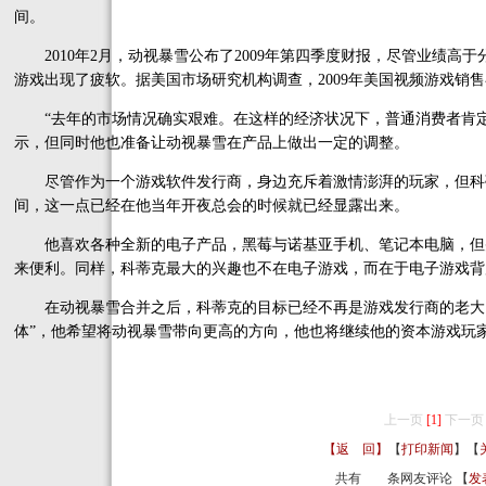
间。
2010年2月，动视暴雪公布了2009年第四季度财报，尽管业绩高于
游戏出现了疲软。据美国市场研究机构调查，2009年美国视频游戏销售额
“去年的市场情况确实艰难。在这样的经济状况下，普通消费者肯定
示，但同时他也准备让动视暴雪在产品上做出一定的调整。
尽管作为一个游戏软件发行商，身边充斥着激情澎湃的玩家，但科
间，这一点已经在他当年开夜总会的时候就已经显露出来。
他喜欢各种全新的电子产品，黑莓与诺基亚手机、笔记本电脑，但
来便利。同样，科蒂克最大的兴趣也不在电子游戏，而在于电子游戏背
在动视暴雪合并之后，科蒂克的目标已经不再是游戏发行商的老大，
体”，他希望将动视暴雪带向更高的方向，他也将继续他的资本游戏玩
上一页
[1]
下一页
【返 回】
【
打印新闻
】【
共有
条网友评论 【
发