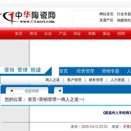
网站首页
行业专题
直通产区
福建德化
首页
资讯
企业
产品
供应
求购
展会
招聘
首页
经营管理
营销专题
|
|
|
商人之道
|
客户管理
|
财务管理
|
人力资源
信息内容
您的位置：
首页
>
营销管理
>>
商人之道
>>|
《跟温州人学经商
发布：
2010-3-6 11:25:53
来源：
齐鲁