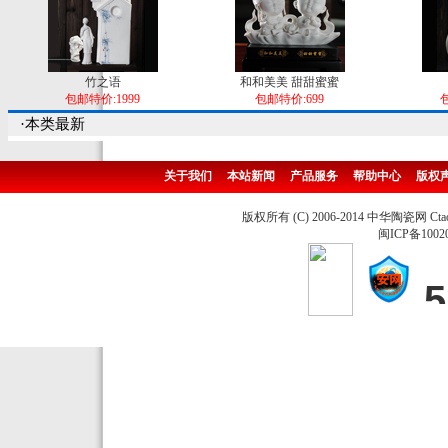
竹之语
和和美美 甜甜蜜蜜
包邮特价:1999
包邮特价:699
包
·本类最新
关于我们
本站新闻
产品服务
帮助中心
版权
版权所有 (C) 2006-2014 中华陶瓷网 Ctao
闽ICP备1002