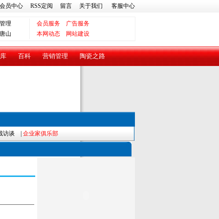
会员中心
RSS定阅
留言
关于我们
客服中心
管理
会员服务
广告服务
唐山
本网动态
网站建设
库
百科
营销管理
陶瓷之路
裁访谈
|
企业家俱乐部