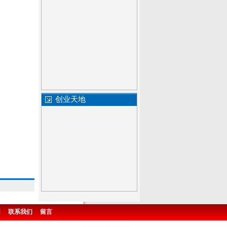
创业天地
用
联系我们
留言