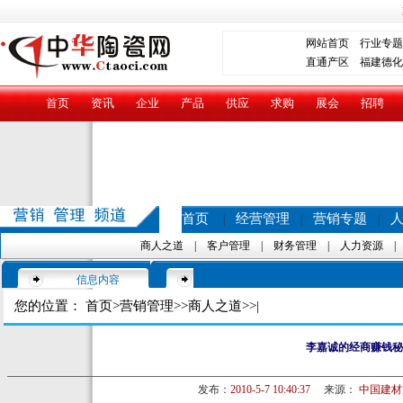
网站首页
行业专题
直通产区
福建德化
首页
资讯
企业
产品
供应
求购
展会
招聘
首页
经营管理
营销专题
|
|
|
商人之道
|
客户管理
|
财务管理
|
人力资源
信息内容
您的位置：
首页
>
营销管理
>>
商人之道
>>|
李嘉诚的经商赚钱秘
发布：
2010-5-7 10:40:37
来源：
中国建材