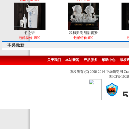
竹之语
和和美美 甜甜蜜蜜
包邮特价:1999
包邮特价:699
包
·本类最新
关于我们
本站新闻
产品服务
帮助中心
版权
版权所有 (C) 2006-2014 中华陶瓷网 Ctao
闽ICP备1002