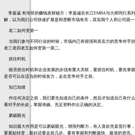
李嘉诚 有传世的赚钱发财秘方：李嘉诚在长江EMBA与大师同行系
解，以为我们公司快速扩展是和垄断市场有关，其实我个人和公司跟一
老二如何变第一
当我们参与不同行业的时候，市场内已有很强和具实力的竞争对手担
老三老四老五如何变第一第二。
抓住时机
能否抓住时机和企业发展的步伐有重大关联，要抓住时机，要先掌握
是否可以在适当的时候发力，走在竞争对手之前。
知已知彼
作任何决定之前，我们要先知道自己的条件，然后才知道自己有什么
看对手的长处，掌握准确、充足资料作出正确的决定。
磨砺眼光
知识最大作用是可以磨砺眼光，增强判断力，有人喜欢凭直觉行事，
要紧贴转变，最好还要走前几步。要有掌握和判断最快、最准的资讯。