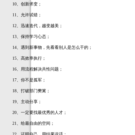
10、创新求变；
11、允许试错；
12、迅速迭代，越变越美；
13、保持学习心态；
14、遇到新事物，先看看别人是怎么干的；
15、高效率执行；
16、用流程解决共性问题；
17、你不是孤军；
18、打破部门樊篱；
19、主动分享；
20、一定要找最优秀的人才；
21、给最自由的空间；
22、证明自己，用结果说话；