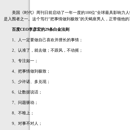
美国《时代》周刊日前启动了一年一度的100位“全球最具影响力人物
是入围者之一。这个笃行“把事情做到极致”的天蝎座男人，正带领他
百度CEO李彦宏的29条白金法则
1、人一定要做自己喜欢并擅长的事情；
2、认准了，就去做；不跟风，不动摇；
3、专注如一；
4、把事情做到极致；
5、少许诺、多兑现；
6、让数据说话；
7、问题驱动；
8、不唯上；
9、对事不对人；