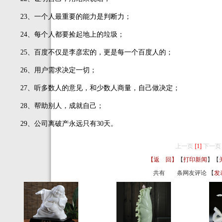
23、一个人最重要的能力是判断力；
24、每个人都要捡起地上的垃圾；
25、百度不仅是李彦宏的，更是每一个百度人的；
26、用户需求决定一切；
27、听多数人的意见，和少数人商量，自己做决定；
28、帮助别人，成就自己；
29、公司离破产永远只有30天。
上一页
[1]
下一页
【返 回】
【
打印新闻
】【
共有
条网友评论 【
发