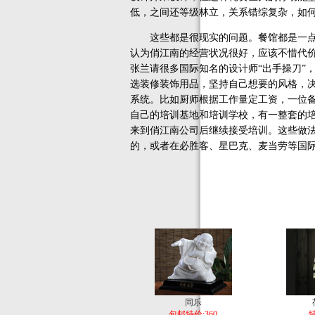
低，之间还等级林立，关系错综复杂，如
这些都是很现实的问题。餐馆都是一点一
认为俏江南的经营状况很好，应该不惜代
张兰请很多国际知名的设计师“出手操刀”
选装修装饰用品，坚持自己想要的风格，决
系统。比如厨师根据工作量定工资，一位
自己的培训基地和培训学校，有一整套的
来到俏江南公司后继续接受培训。这些做法
的，或者在必胜客、星巴克、麦当劳等国
同乐
包邮特价:360
特