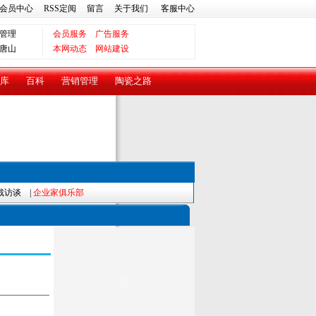
会员中心
RSS定阅
留言
关于我们
客服中心
管理
会员服务
广告服务
唐山
本网动态
网站建设
库
百科
营销管理
陶瓷之路
裁访谈
|
企业家俱乐部