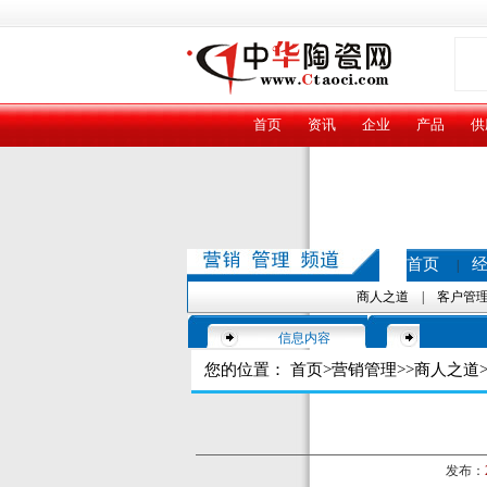
首页
资讯
企业
产品
供
首页
|
商人之道
|
客户管
信息内容
您的位置：
首页
>
营销管理
>>
商人之道
>
发布：