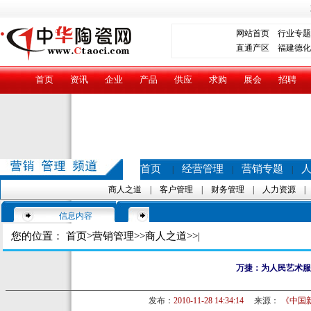
网站首页
行业专题
直通产区
福建德化
首页
资讯
企业
产品
供应
求购
展会
招聘
首页
经营管理
营销专题
|
|
|
商人之道
|
客户管理
|
财务管理
|
人力资源
信息内容
您的位置：
首页
>
营销管理
>>
商人之道
>>|
万捷：为人民艺术服
发布：
2010-11-28 14:34:14
来源：
《中国