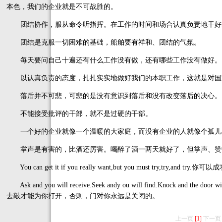
本色，我们的企业就是不可战胜的。
团结协作，服从命令听指挥。在工作的时间和场合认真负责地干好
团结是克服一切困难的基础，船舶要有祥和、团结的气氛。
每天要问自己十遍还有什么工作没有做，还有哪些工作没有做好。
以认真负责的态度，扎扎实实地做好我们的本职工作，这就是对国
落后并不可悲，可悲的是没有意识到落后和没有改变落后的决心。
不能接受批评的干部，就不是过硬的干部。
一个好的企业就像一个温暖的大家庭，而没有企业的人就像个孤儿
掌声是有害的，比酒还厉害。喝醉了酒一两天就好了，但掌声、赞
You can get it if you really want,but you must try,try,
Ask and you will receive.Seek andy ou will find.Knock and t
去敲才能为你打开，否则，门对你永远是关闭的。
上一页
[1]
下一页