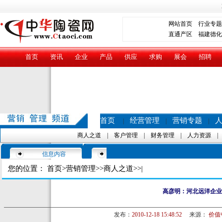
网站首页
行业专题
直通产区
福建德化
首页
资讯
企业
产品
供应
求购
展会
招聘
首页
经营管理
营销专题
|
|
|
商人之道
|
客户管理
|
财务管理
|
人力资源
信息内容
您的位置：
首页
>
营销管理
>>
商人之道
>>|
高彦明：河北远洋企业
发布：
2010-12-18 15:48:52
来源：
价值