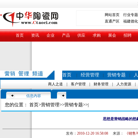
网站首页
行业专题
直通产区
福建德化
首页
资讯
企业
产品
供应
求购
展会
招聘
首页
经营管理
营销专题
|
|
|
商人之道
|
客户管理
|
财务管理
|
人力资源
信息内容
您的位置：
首页
>
营销管理
>>
营销专题
>>|
思想是营销战略的想
发布：
2010-12-20 16:58:08
来源：
《销售