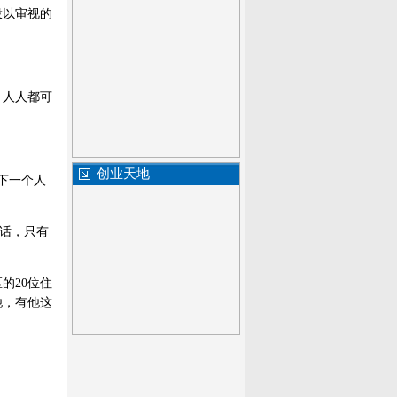
投以审视的
，人人都可
创业天地
下一个人
电话，只有
的20位住
他，有他这