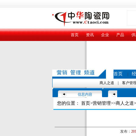
首页
资讯
企业
产品
供
首页
|
商人之道
|
客户管
信息内容
您的位置：
首页
>
营销管理
>>
商人之道
>
发布：
201