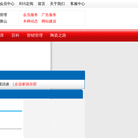
会员中心
RSS定阅
留言
关于我们
客服中心
管理
会员服务
广告服务
唐山
本网动态
网站建设
库
百科
营销管理
陶瓷之路
裁访谈
|
企业家俱乐部