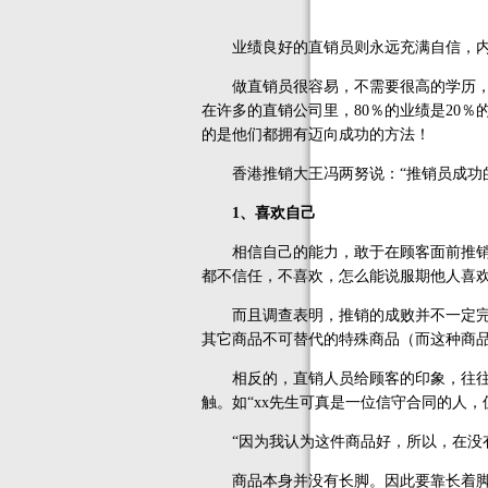
业绩良好的直销员则永远充满自信，内心
做直销员很容易，不需要很高的学历，不
在许多的直销公司里，80％的业绩是20
的是他们都拥有迈向成功的方法！
香港推销大王冯两努说：“推销员成功的
1、喜欢自己
相信自己的能力，敢于在顾客面前推销自
都不信任，不喜欢，怎么能说服期他人喜
而且调查表明，推销的成败并不一定完全
其它商品不可替代的特殊商品（而这种商
相反的，直销人员给顾客的印象，往往是
触。如“xx先生可真是一位信守合同的人，
“因为我认为这件商品好，所以，在没有
商品本身并没有长脚。因此要靠长着脚的