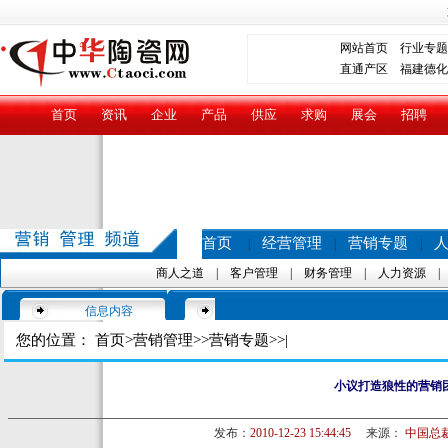
网站首页
行业专题
直通产区
福建德化
首页
资讯
企业
产品
供应
求购
展会
招聘
首页
经营管理
营销专题
|
|
|
商人之道
|
客户管理
|
财务管理
|
人力资源
信息内容
您的位置：
首页
>
营销管理
>>
营销专题
>>|
小议打造狼性的营销
发布：
2010-12-23 15:44:45
来源：
中国总