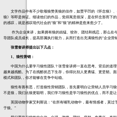
文学作品中有不少歌颂狼赞美狼的佳作，如贾平凹的《怀念狼》、
狼》等即是例证。细读他们的作品，觉得寓意很深，是在怀念形而下的
的感叹，就是感叹现代社会的“狼”和“狼”的精神是愈来愈少了。
作为企业来讲，如果拥有狼的凶猛、狡诈、团结和残忍，那么在今
导团队成员成长，提高部属执行能力，从而打造出充满狼性的“企业营销
张雪奎讲师提出以下几点：
1、狼性营销：
中国为什么要学习狼性团队？张雪奎讲师一直在思考。背后的道理
越来越残酷。为了在残酷状态下生存，你得比别人更勇猛、更坚韧。面
模式和团队，你才能够在竞争中站稳。
狼性有善有恶，打造狼性营销团队，首先要明白让营销人员学习狼
不是狼，我们比狼更聪明，我们学习狼性是学习狼性的优点，而不是让
英国动物学家艾利斯说：“在所有哺乳动物中，最有情感者，莫过于
于狼。”