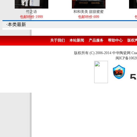
竹之语
和和美美 甜甜蜜蜜
包邮特价:1999
包邮特价:699
包
·本类最新
关于我们
本站新闻
产品服务
帮助中心
版权
版权所有 (C) 2006-2014 中华陶瓷网 Ctao
闽ICP备1002