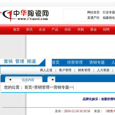
网站首页
行业专题
直通产区
福建德化
首页
资讯
企业
产品
供应
求购
展会
招聘
首页
经营管理
营销专题
|
|
|
商人之道
|
客户管理
|
财务管理
|
人力资源
信息内容
您的位置：
首页
>
营销管理
>>
营销专题
>>|
品牌化娱乐：创新的营
发布：
2010-12-24 16:10:56
来源：
《销售