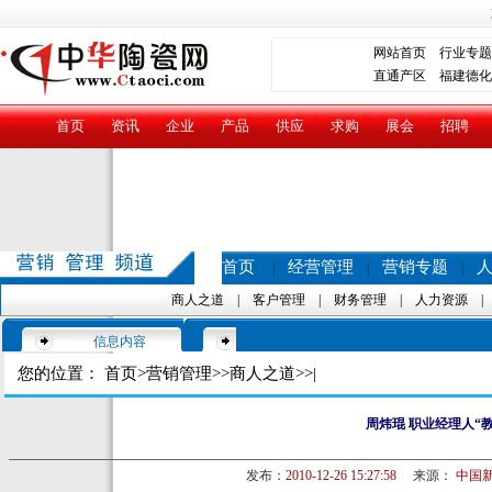
网站首页
行业专题
直通产区
福建德化
首页
资讯
企业
产品
供应
求购
展会
招聘
首页
经营管理
营销专题
|
|
|
商人之道
|
客户管理
|
财务管理
|
人力资源
信息内容
您的位置：
首页
>
营销管理
>>
商人之道
>>|
周炜琨 职业经理人“教
发布：
2010-12-26 15:27:58
来源：
中国