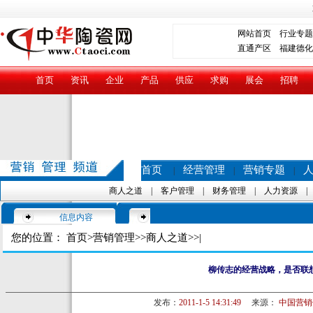
网站首页
行业专题
直通产区
福建德化
首页
资讯
企业
产品
供应
求购
展会
招聘
首页
经营管理
营销专题
|
|
|
商人之道
|
客户管理
|
财务管理
|
人力资源
信息内容
您的位置：
首页
>
营销管理
>>
商人之道
>>|
柳传志的经营战略，是否联
发布：
2011-1-5 14:31:49
来源：
中国营销