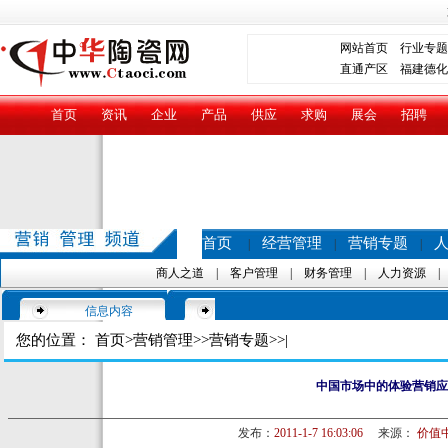
网站首页
行业专题
直通产区
福建德化
首页
资讯
企业
产品
供应
求购
展会
招聘
首页
经营管理
营销专题
|
|
|
商人之道
|
客户管理
|
财务管理
|
人力资源
信息内容
您的位置：
首页
>
营销管理
>>
营销专题
>>|
中国市场中的体验营销应
发布：
2011-1-7 16:03:06
来源：
价值