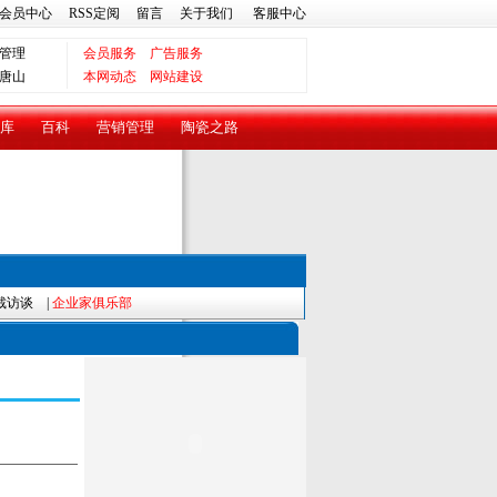
会员中心
RSS定阅
留言
关于我们
客服中心
管理
会员服务
广告服务
唐山
本网动态
网站建设
库
百科
营销管理
陶瓷之路
裁访谈
|
企业家俱乐部