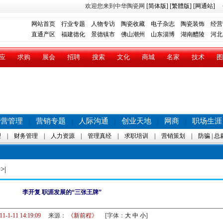
欢迎您来到中华陶瓷网
[简体版]
[繁體版]
[网通站]
网站首页
行业专题
人物专访
陶瓷收藏
电子杂志
陶瓷装饰
经营
直通产区
福建德化
景德镇市
佛山潮州
山东淄博
湖南醴陵
河北
应
求购
展会
招聘
搜索
文化
商城
名家
技术
图
经营管理
营销专题
人际沟通
创业天地
网商
职场生涯
|
|
|
|
|
理
|
财务管理
|
人力资源
|
管理真经
|
求职培训
|
营销策划
|
防骗
|
总
>|
李开复 职涯发展的“三张王牌”
11-1-11 14:19:09
来源：
《新前程》
[字体：
大
中
小
]