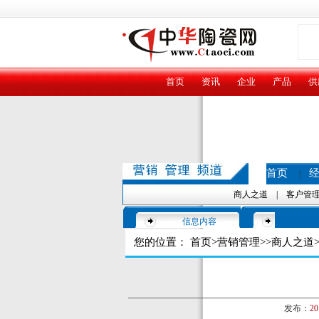
首页
资讯
企业
产品
供
首页
|
商人之道
|
客户管
信息内容
您的位置：
首页
>
营销管理
>>
商人之道
>
发布：
20