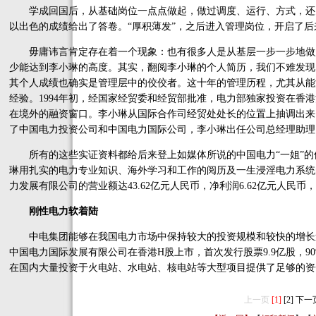
学成回国后，从基础岗位一点点做起，做过调度、运行、方式，还
以出色的成绩给出了答卷。“厚积薄发”，之后进入管理岗位，开启了
毋庸讳言肯定存在着一个现象：也有很多人是从基层一步一步地做
少能达到李小琳的高度。其实，翻阅李小琳的个人简历，我们不难发现
其个人成绩也确实是管理层中的佼佼者。这十年的管理历程，尤其从能
经验。1994年初，经国家经贸委和经贸部批准，电力部独家投资在香
在境外的融资窗口。李小琳从国际合作司经贸处处长的位置上抽调出来
了中国电力投资公司和中国电力国际公司，李小琳出任公司总经理助理
所有的这些实证资料都给后来登上如媒体所说的中国电力“一姐”的
琳用扎实的电力专业知识、海外学习和工作的阅历及一生浸淫电力系统的
力发展有限公司的营业额达43.62亿元人民币，净利润6.62亿元人民币，分
刚性电力软着陆
中电集团能够在我国电力市场中保持较大的投资规模和较快的增长速度
中国电力国际发展有限公司在香港H股上市，首次发行股票9.9亿股，90
在国内大量投资于火电站、水电站、核电站等大型项目提供了足够的资
上一页
[1]
[2]
下一