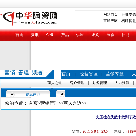
网站首页
行业专题
直通产区
福建德化
首页
资讯
企业
产品
供应
求购
展会
招聘
首页
经营管理
营销专题
|
|
|
商人之道
|
客户管理
|
财务管理
|
人力资源
信息内容
您的位置：
首页
>
营销管理
>>
商人之道
>>|
史玉柱在失败中找到了致
发布：
2011-5-9 14:29:54
来源：
价值