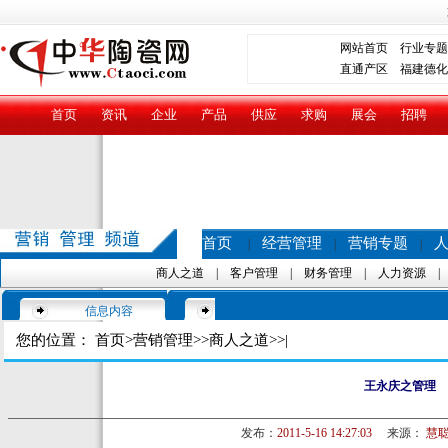
网站首页
行业专题
直通产区
福建德化
首页
资讯
企业
产品
供应
求购
展会
招聘
首页
经营管理
营销专题
|
|
|
商人之道
|
客户管理
|
财务管理
|
人力资源
信息内容
您的位置：
首页
>
营销管理
>>
商人之道
>>|
王永庆之管理
发布：
2011-5-16 14:27:03
来源：
慧