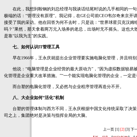
在此，我想到鞍钢的刘总经理与我谈话结尾时说的几乎相同的一句话
极端的话：“管理没有原理”。我记得，在GE公司前CEO韦尔奇来京
接受了我的采访。他在回答为何不去时，只是说：“世界球星贝克汉姆
吗？”果然，那天拿着两万元入场券的老总，出场时无不摇头。这也大
是靠“以我为主”的实践。
七、如何认识IT管理工具
早在1966年，王永庆就提出企业管理要实施电脑化管理，并且特别
他说：“电脑管理是企业经营的最大原动力”，“因为虚拟数据较易
化管理是企业重大改革措施。”“一个能实现电脑化管理的企业，一定是
而台塑的电脑化管理，又必然与企业程序管理再造分不开。
八、大企业如何“活化”机制
台塑的管理体制与西方不同，王永庆根据中国文化传统采取了决策
司之上，集团绝对是决策与指挥全局的大脑。
上一页
[1]
[2]
[3]
下