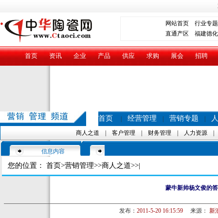
网站首页
行业专题
直通产区
福建德化
首页
资讯
企业
产品
供应
求购
展会
招聘
首页
经营管理
营销专题
|
|
|
商人之道
|
客户管理
|
财务管理
|
人力资源
信息内容
您的位置：
首页
>
营销管理
>>
商人之道
>>|
蒙牛新帅杨文俊的答
发布：
2011-5-20 16:15:59
来源：
新