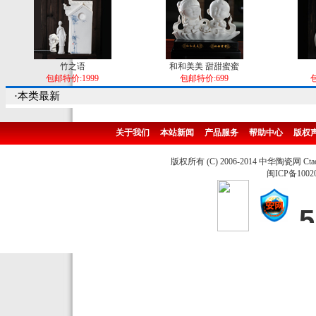
竹之语
和和美美 甜甜蜜蜜
包邮特价:1999
包邮特价:699
包
·本类最新
关于我们
本站新闻
产品服务
帮助中心
版权
版权所有 (C) 2006-2014 中华陶瓷网 Ctao
闽ICP备1002