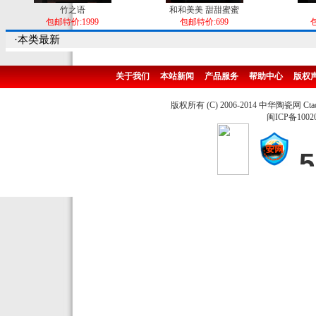
竹之语
和和美美 甜甜蜜蜜
包邮特价:1999
包邮特价:699
包
·本类最新
关于我们
本站新闻
产品服务
帮助中心
版权
版权所有 (C) 2006-2014 中华陶瓷网 Ctao
闽ICP备1002