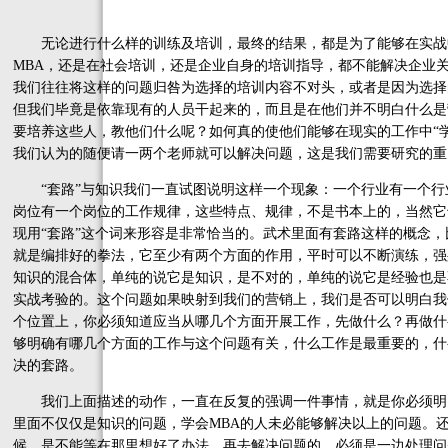
无论进行什么样的训练及培训，最终的结果，都是为了能够在实战
MBA，还是在社会培训，还是企业自身的培训指导，都不能解决企业
我们往往将这样的问题归咎为选择的培训内容不对头，或者是因为选择
但我们毕竟是依靠现有的人员干起来的，而且是在他们并不明白什么是
要培养这些人，教他们什么呢？如何真的使他们能够在现实的工作中“
我们认为的随便请一两个老师就可以解决问题，这是我们需要研究的重
“套路”与知识我们一直试图说明这样一个现象：一个行业有一个行
岗位有一个岗位的工作规律，这些特点、规律，不是书本上的，当然它
现用“套路”这个词来形容是非常恰当的。武术里面有套路这样的概念
就是编排好的拳法，它至少有两个方面的作用，平时可以不断演练，强
知识的混合体，单纯的说它是知识，是不对的，单纯的说它是经验也是
实战考验的。这个问题如果映射到我们的营销上，我们是否可以明白我
个位置上，你必须知道应当从哪几个方面开展工作，先做什么？再做什
够明确有哪几个方面的工作与这个问题有关，什么工作是最重要的，什
决的套路。
我们上面描述的动作，一直在反复的强调一件事情，就是你必须明
里面不仅仅是知识的问题，学会MBA的人未必能够解决以上的问题。
候，是不能等在那里想好了办法，再去解决问题的，必须是一边处理问