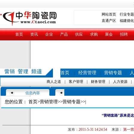
网站首页
行业专题
直通产区
福建德化
首页
资讯
企业
产品
供应
求购
展会
招聘
首页
经营管理
营销专题
|
|
|
商人之道
|
客户管理
|
财务管理
|
人力资源
信息内容
您的位置：
首页
>
营销管理
>>
营销专题
>>|
“营销套路”原来是
发布：
2011-5-31 14:24:54
来源：
第一