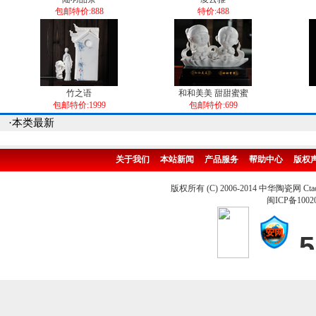
包邮特价:888
特价:488
竹之语
和和美美 甜甜蜜蜜
包邮特价:1999
包邮特价:699
·本类最新
关于我们
本站新闻
产品服务
帮助中心
版权
版权所有 (C) 2006-2014 中华陶瓷网 Ctao
闽ICP备1002