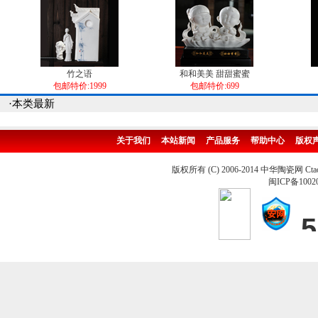
竹之语
和和美美 甜甜蜜蜜
包邮特价:1999
包邮特价:699
·本类最新
关于我们
本站新闻
产品服务
帮助中心
版权
版权所有 (C) 2006-2014 中华陶瓷网 Ctao
闽ICP备1002