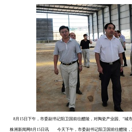
8月15日下午，市委副书记阳卫国前往醴陵，对陶瓷产业园、“城市
株洲新闻网8月15日讯 今天下午，市委副书记阳卫国前往醴陵，对