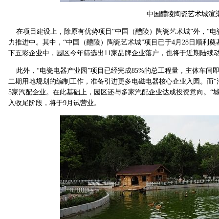
中国醴陵陶瓷艺术城渲
在项目建设上，除原有优势项目“中国（醴陵）陶瓷艺术城”外，“电瓷
力推进中。其中，“中国（醴陵）陶瓷艺术城”项目已于4月28日顺利
下五彩企业中，园区今年筛选出11家品牌企业落户，也将于近期陆续
此外，“电瓷电器产业园”项目已经完成85%的总工程量，主体车间
二期用地规划的编制工作，准备引进更多电磁电器核心企业入园。而“汽
5家汽配企业。在此基础上，园区还与多家汽配企业达成投资意向。“城
入收尾阶段，将于9月试营业。