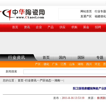
网站首页
行业专题
直通产区
福建德化
首页
资讯
企业
产品
供应
求购
展会
招聘
首页
国内
国际
专题
产区
：
德化
广东
江西
山东
湖南
四川
河北
晋
新闻搜索
您的位置：
首页
>
行业资讯
>>
产区动态
>>
湖南
>>|
阳卫国视察醴陵陶瓷产业
发布：
2011-8-16 13:53:19
来源：
株洲新