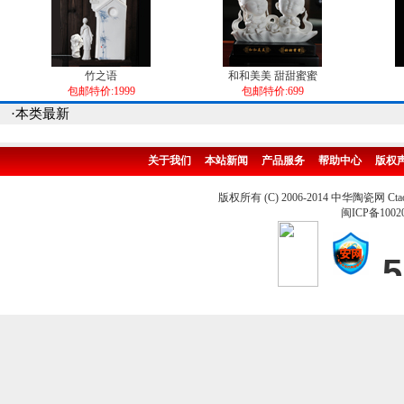
竹之语
和和美美 甜甜蜜蜜
包邮特价:1999
包邮特价:699
·本类最新
关于我们
本站新闻
产品服务
帮助中心
版权
版权所有 (C) 2006-2014 中华陶瓷网 Ctao
闽ICP备1002