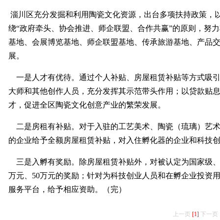
淄川区充分发掘和利用陶瓷文化资源，出台多项扶持政策，以
绕“政府牵头、协会推进、师企联盟、合作共赢”的原则，努
基地、会展博览基地、师企联盟基地、传承旅游基地、产品
展。
一是人才有优待。通过个人补贴、房屋租赁补贴等方式吸引
大师和其他创作人员，充分发挥其示范带头作用；以贷款贴
才，促进全区陶瓷文化创意产业的繁荣发展。
二是房租有补贴。对于入驻的工艺美术、陶瓷（琉璃）艺术大
的企业给予全额房屋租赁补贴，对入住孵化器的企业和科技
三是入孵有奖励。除房屋租赁补贴外，对被认定为国家级、省
万元、50万元的奖励；针对为科技创业人员和在孵企业投资
服务平台，给予相应资助。（完）
上一页
[1]
下一页