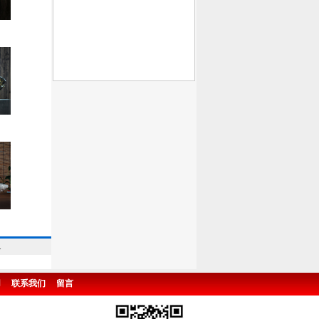
.
用
联系我们
留言