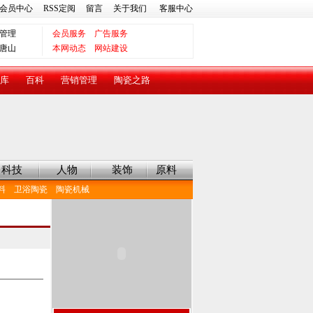
会员中心
RSS定阅
留言
关于我们
客服中心
管理
会员服务
广告服务
唐山
本网动态
网站建设
库
百科
营销管理
陶瓷之路
科技
人物
装饰
原料
料
卫浴陶瓷
陶瓷机械