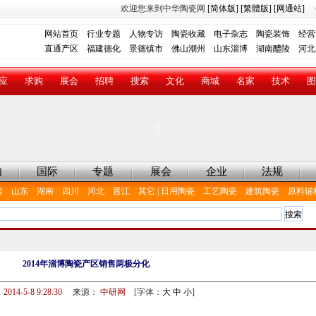
欢迎您来到中华陶瓷网
[简体版]
[繁體版]
[网通站]
网站首页
行业专题
人物专访
陶瓷收藏
电子杂志
陶瓷装饰
经营
直通产区
福建德化
景德镇市
佛山潮州
山东淄博
湖南醴陵
河北
应
求购
展会
招聘
搜索
文化
商城
名家
技术
图
内
国际
专题
展会
企业
法规
西
山东
湖南
四川
河北
晋江
其它
|
日用陶瓷
工艺陶瓷
建筑陶瓷
原料辅
2014年淄博陶瓷产区销售两极分化
：
2014-5-8 9:28:30
来源：
中研网
[字体：
大
中
小
]