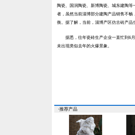
陶瓷、国润陶瓷、新博陶瓷、城东建陶等
者，虽然当前淄博部分建陶产品销售不畅
衡。据了解，当前，淄博产区仿古砖产品
据悉，往年瓷砖生产企业一直忙到6月
未出现类似去年的火爆景象。
·推荐产品