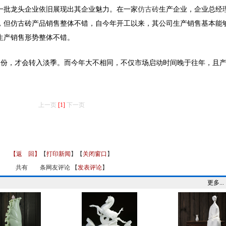
一批龙头企业依旧展现出其企业魅力。在一家
仿古砖
生产企业，企业总经
，但仿古砖产品销售整体不错，自今年开工以来，其公司生产销售基本能
生产销售形势整体不错。
份，才会转入淡季。而今年大不相同，不仅市场启动时间晚于往年，且产
上一页
[1]
下一页
【返 回】
【
打印新闻
】【
关闭窗口
】
共有
条网友评论 【
发表评论
】
更多...