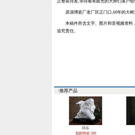
正整装待发,等待着有眼光的大师们落户创
原淄博瓷厂老厂区正门口,60年的大树正
本稿件所含文字、图片和音视频资料，
追究责任。
·推荐产品
同乐
包邮特价:360