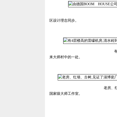
由德国BOOM HOUSE
区设计理念同步。
有4层楼高的雷礞机房,清水
来大师村中的一处。
老房、红墙、古树,见证了淄
国家级大师工作室。