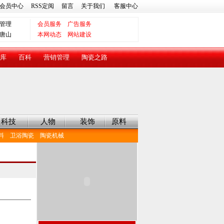
会员中心
RSS定阅
留言
关于我们
客服中心
管理
会员服务
广告服务
唐山
本网动态
网站建设
库
百科
营销管理
陶瓷之路
科技
人物
装饰
原料
料
卫浴陶瓷
陶瓷机械