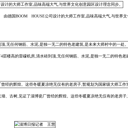
公司设计的大师工作室,品味高端大气,与世界文化
砖到顶,无任何钢筋、水泥,是独一无二的特色老建筑
博瓷厂曾经的辉煌。这些冬暖夏凉绝无仅有的老房子,暂