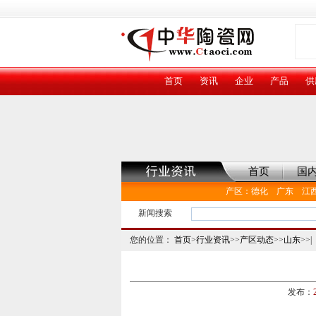
首页
资讯
企业
产品
供
首页
国
产区
：
德化
广东
江
新闻搜索
您的位置：
首页
>
行业资讯
>>
产区动态
>>
山东
>>|
发布：