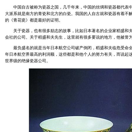
中国自古被称为瓷器之国，几千年来，中国的丝绸和瓷器都代表中
大派系就是南方的青瓷和北方的白瓷。我国的人自古就和瓷器有着不
的《青花瓷》都是最好的证明。
关于瓷器，也有很多励志的故事，比如日本著名的企业家稻盛和夫，
会社的公司。关于稻盛和夫先生，这里就有很多要说的地方，他被誉
最负盛名的就是当年日本航空公司破产倒闭，稻盛和夫临危受命全
年日本航空界最高的利润额，这些都是和他个人的努力有关，而说起
世界级的绝缘瓷器公司。