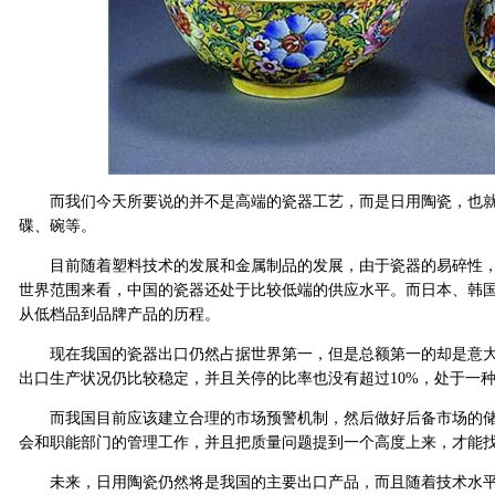
而我们今天所要说的并不是高端的瓷器工艺，而是日用陶瓷，也就
碟、碗等。
目前随着塑料技术的发展和金属制品的发展，由于瓷器的易碎性，
世界范围来看，中国的瓷器还处于比较低端的供应水平。而日本、韩
从低档品到品牌产品的历程。
现在我国的瓷器出口仍然占据世界第一，但是总额第一的却是意大
出口生产状况仍比较稳定，并且关停的比率也没有超过10%，处于一
而我国目前应该建立合理的市场预警机制，然后做好后备市场的储
会和职能部门的管理工作，并且把质量问题提到一个高度上来，才能
未来，日用陶瓷仍然将是我国的主要出口产品，而且随着技术水平