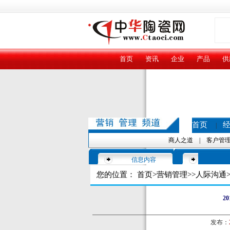
首页
资讯
企业
产品
供
首页
|
商人之道
|
客户管
信息内容
您的位置：
首页
>
营销管理
>>
人际沟通
>
2
发布：