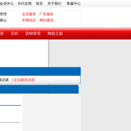
会员中心
RSS定阅
留言
关于我们
客服中心
管理
会员服务
广告服务
唐山
本网动态
网站建设
库
百科
营销管理
陶瓷之路
裁访谈
|
企业家俱乐部