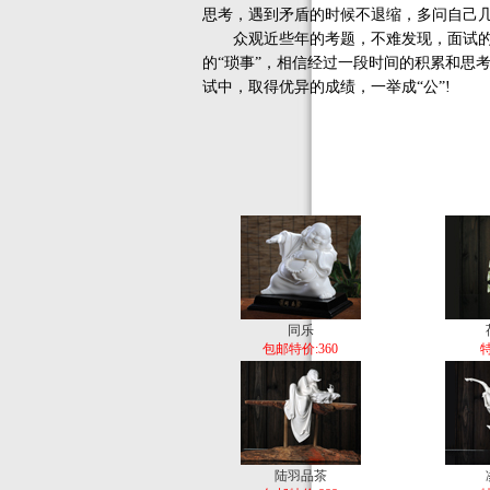
思考，遇到矛盾的时候不退缩，多问自己
众观近些年的考题，不难发现，面试的题
的“琐事”，相信经过一段时间的积累和思
试中，取得优异的成绩，一举成“公”!
同乐
包邮特价:360
特
陆羽品茶