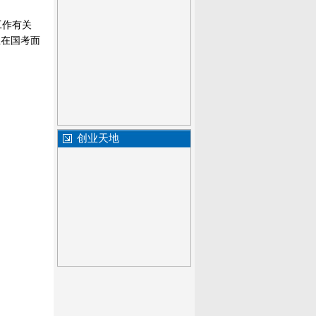
工作有关
生在国考面
创业天地