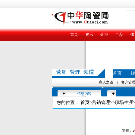
首页
资讯
企业
产品
供
首页
|
商人之道
|
客户管
信息内容
您的位置：
首页
>
营销管理
>>
职场生涯
>
发布：
2