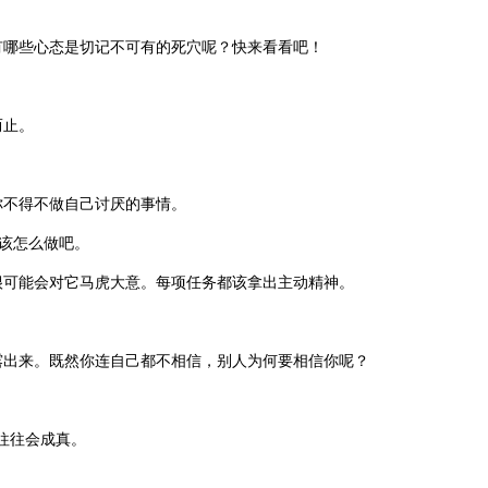
有哪些心态是切记不可有的死穴呢？快来看看吧！
而止。
不得不做自己讨厌的事情。
我该怎么做吧。
可能会对它马虎大意。每项任务都该拿出主动精神。
出来。既然你连自己都不相信，别人为何要相信你呢？
往往会成真。