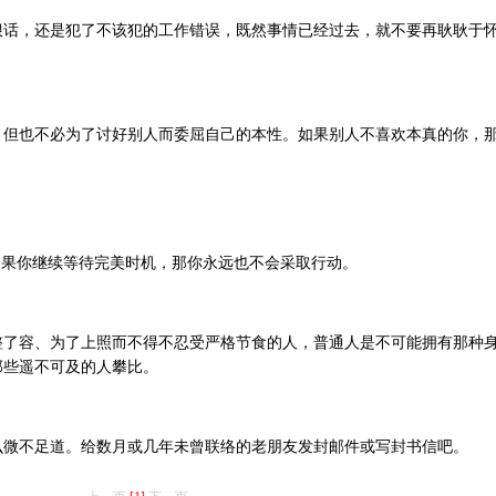
，还是犯了不该犯的工作错误，既然事情已经过去，就不要再耿耿于
也不必为了讨好别人而委屈自己的本性。如果别人不喜欢本真的你，
果你继续等待完美时机，那你永远也不会采取行动。
容、为了上照而不得不忍受严格节食的人，普通人是不可能拥有那种
那些遥不可及的人攀比。
不足道。给数月或几年未曾联络的老朋友发封邮件或写封书信吧。