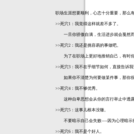
职场生涯想要顺利，心态十分重要，那么
>>死穴1：我觉得这样就差不多了。
一旦你骄傲自满，生活进步就会戛然
>>死穴2：我还是挑容易的事做吧。
为了在职场上更好地推销自己，有时你
>>死穴3：我不在乎细节如何，直接告诉
如果你不清楚为何要做某件事，那你很
>>死穴4：我不够优秀。
这种自卑思想会从你的言行举止中透露
>>死穴5：这事儿根本没辙。
不要暗示自己会失败----因为心理暗示
>>死穴6：我不是个好人。