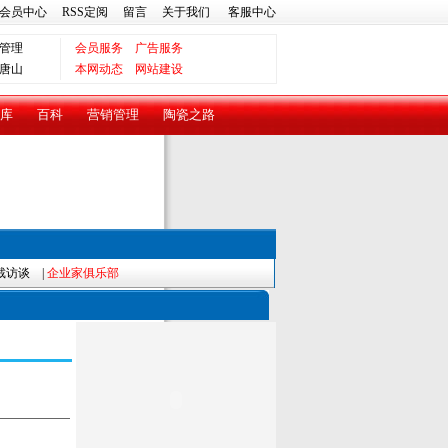
会员中心
RSS定阅
留言
关于我们
客服中心
管理
会员服务
广告服务
唐山
本网动态
网站建设
库
百科
营销管理
陶瓷之路
裁访谈
|
企业家俱乐部