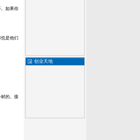
怀。如果你
那也是他们
创业天地
身材的。接