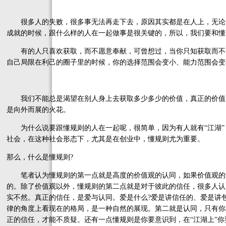
很多人的失败，很多事无法再走下去，原因其实都是在人上，无论
成就的时候，跟什么样的人在一起做事是很关键的，所以，我们要和懂
有的人只喜欢获取，而不愿意奉献，可曾想过，当你只知获取而不
自己局限在利己的圈子里的时候，你的选择范围会变小、能力范围会变
我们不能总是渴望在别人身上去获取多少多少的价值，真正的价值
是向外而展的火花。
为什么说要跟懂规则的人在一起呢，很简单，因为有人就有“江湖”
社会，在这种社会形态下，尤其是在创业中，懂规则尤为重要。
那么，什么是懂规则?
笔者认为懂规则的第一点就是高度的价值观的认同，如果价值观的
的。除了价值观以外，懂规则的第二点就是对于彼此的信任，很多人认
实不然。真正的信任，是爱与认同。爱是什么?爱是讲信任的、爱是讲
律的角度上看现在的格局，是一种自然的展现。第二就是认同，只有你
正的信任，才能不质疑。还有一点懂规则是你要意识到，在“江湖上”