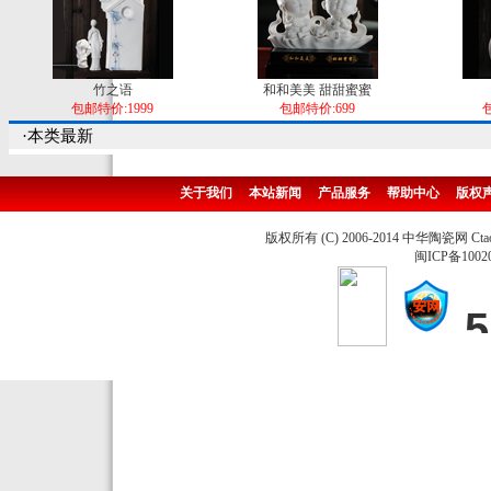
竹之语
和和美美 甜甜蜜蜜
包邮特价:1999
包邮特价:699
包
·本类最新
关于我们
本站新闻
产品服务
帮助中心
版权
版权所有 (C) 2006-2014 中华陶瓷网 Ctao
闽ICP备1002