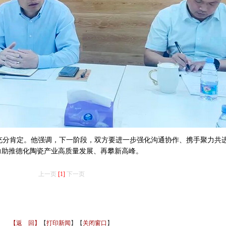
分肯定。他强调，下一阶段，双方要进一步强化沟通协作、携手聚力共
力助推德化陶瓷产业高质量发展、再攀新高峰。
上一页
[1]
下一页
【返 回】
【
打印新闻
】【
关闭窗口
】