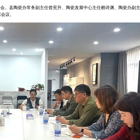
会。县陶瓷办常务副主任曾宪升、陶瓷发展中心主任赖诗渊、陶瓷办副
席会议。