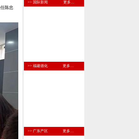
>> 国际新闻
更多....
主任陈忠
>> 福建德化
更多....
>> 广东产区
更多....