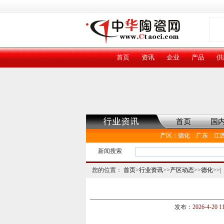
首页
资讯
企业
产品
供
首页
国
产区
：
德化
广东
江
新闻搜索
您的位置：
首页
>
行业资讯
>>
产区动态
>>
德化
>>|
发布：
2026-4-20 1