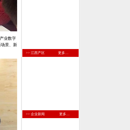
瓷产业数字
新场景、新
>> 江西产区
更多....
>> 企业新闻
更多....