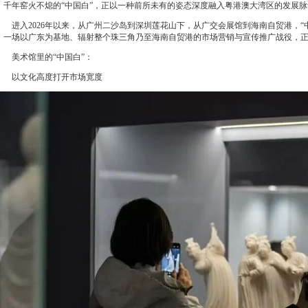
千年窑火不熄的“中国白”，正以一种前所未有的姿态深度融入粤港澳大湾区的发展脉
进入2026年以来，从广州二沙岛到深圳莲花山下，从广交会展馆到海南自贸港，“
一场以广东为基地、辐射整个珠三角乃至海南自贸港的市场营销与宣传推广战役，
美术馆里的“中国白”：
以文化高度打开市场宽度