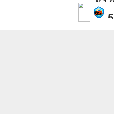
闽ICP备1002