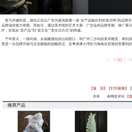
更为关键的是，德化正在以广东为基地探索一条“从产品输出到价值共鸣”的品牌升
品牌溢价能力有限。而如今，通过美术馆的艺术大展、广交会的品牌亮相、推广展示
IP，实现从“卖产品”到“卖文化”“卖生活方式”的跨越。
千年窑火，一路向南。从福建德化的山间窑口，到广州二沙岛的美术殿堂，再到深圳
更是一次品牌升级与文化赋能的战略跃迁。在粤港澳大湾区与海南自贸港的双重利
上一页
[1]
下一
【返 回】
【
打印新闻
】【
共有
条网友评论 【
·推荐产品