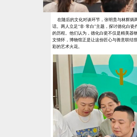
在随后的文化对谈环节，张明贵与林辉炳两
话。两人立足“非·常白”主题，探讨德化白
的历程。他们认为，德化白瓷不仅是精美器物
文情怀，博物馆正是让这份匠心与善意联结
彩的艺术火花。