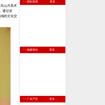
>> 国际新闻
更多....
圳关山月美术
，通过讲
地域的文化交
>> 福建德化
更多....
>> 广东产区
更多....