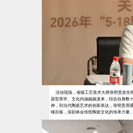
活动现场，省级工艺美术大师张明贵首先带
器型美学、文化内涵娓娓道来，结合自身数十
神，到当代陶瓷艺术的创新表达，张明贵用
锤百炼，深刻体会传统陶瓷文化的传承力量