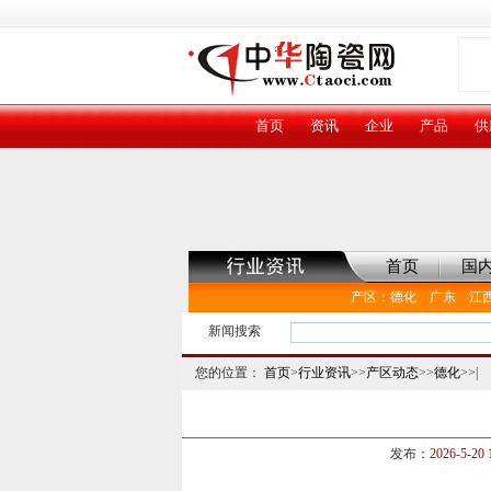
首页
资讯
企业
产品
供
首页
国
产区
：
德化
广东
江
新闻搜索
您的位置：
首页
>
行业资讯
>>
产区动态
>>
德化
>>|
发布：
2026-5-20 