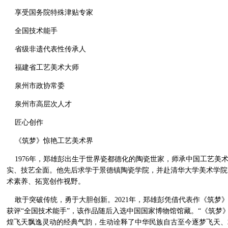
享受国务院特殊津贴专家
全国技术能手
省级非遗代表性传承人
福建省工艺美术大师
泉州市政协常委
泉州市高层次人才
匠心创作
《筑梦》惊艳工艺美术界
1976年，郑雄彭出生于世界瓷都德化的陶瓷世家，师承中国工艺美
实、技艺全面。他先后求学于景德镇陶瓷学院，并赴清华大学美术学院
术素养、拓宽创作视野。
敢于突破传统，勇于大胆创新。2021年，郑雄彭凭借代表作《筑梦
获评“全国技术能手”，该作品随后入选中国国家博物馆馆藏。“《筑梦
煌飞天飘逸灵动的经典气韵，生动诠释了中华民族自古至今逐梦飞天、