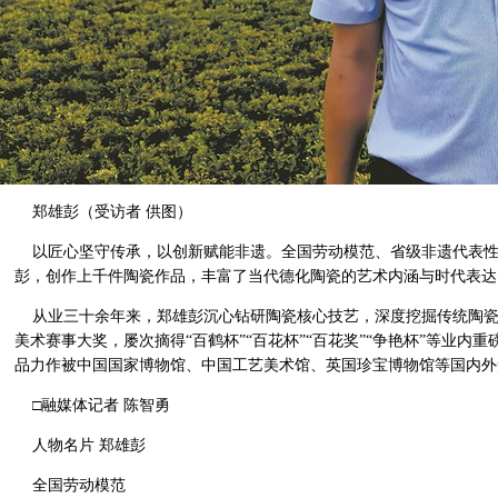
郑雄彭（受访者 供图）
以匠心坚守传承，以创新赋能非遗。全国劳动模范、省级非遗代表性
彭，创作上千件陶瓷作品，丰富了当代德化陶瓷的艺术内涵与时代表达
从业三十余年来，郑雄彭沉心钻研陶瓷核心技艺，深度挖掘传统陶瓷
美术赛事大奖，屡次摘得“百鹤杯”“百花杯”“百花奖”“争艳杯”等业
品力作被中国国家博物馆、中国工艺美术馆、英国珍宝博物馆等国内外
□融媒体记者 陈智勇
人物名片 郑雄彭
全国劳动模范