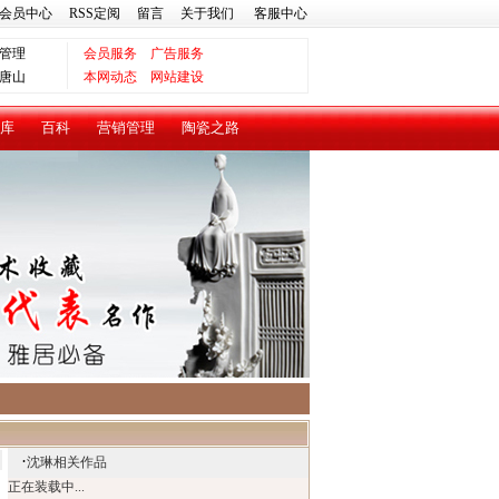
会员中心
RSS定阅
留言
关于我们
客服中心
管理
会员服务
广告服务
唐山
本网动态
网站建设
库
百科
营销管理
陶瓷之路
·
沈琳相关作品
正在装载中...