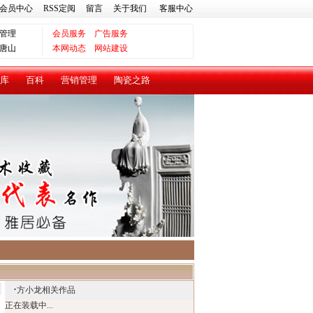
会员中心
RSS定阅
留言
关于我们
客服中心
管理
会员服务
广告服务
唐山
本网动态
网站建设
库
百科
营销管理
陶瓷之路
·
方小龙相关作品
正在装载中...