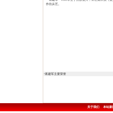
作坊从艺。
·
蒋建军主要荣誉
关于我们
本站新