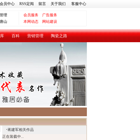
会员中心
RSS定阅
留言
关于我们
客服中心
管理
会员服务
广告服务
唐山
本网动态
网站建设
库
百科
营销管理
陶瓷之路
·
蒋建军相关作品
正在装载中...