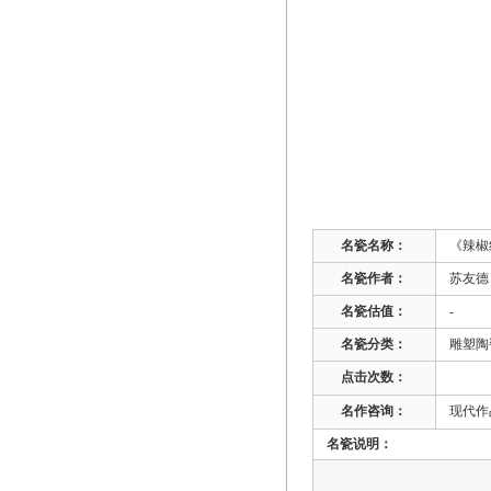
名瓷名称：
《辣椒
名瓷作者：
苏友德 
名瓷估值：
-
名瓷分类：
雕塑陶
点击次数：
名作咨询：
现代作品
名瓷说明：