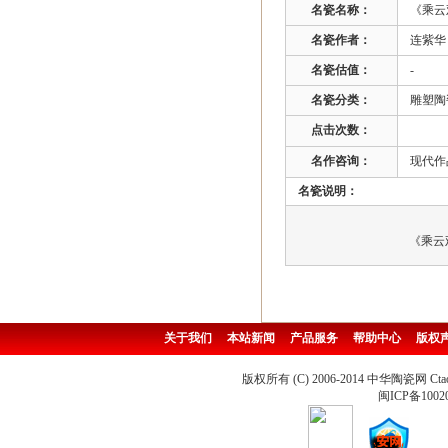
名瓷名称：
《乘云
名瓷作者：
连紫华 
名瓷估值：
-
名瓷分类：
雕塑陶
点击次数：
名作咨询：
现代作品
名瓷说明：
《乘云
关于我们
本站新闻
产品服务
帮助中心
版权
版权所有 (C) 2006-2014 中华陶瓷网 Ctao
闽ICP备1002