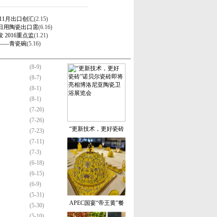
11月出口创汇
(2.15)
日用陶瓷出口需
(6.16)
2016重点监
(1.21)
——青瓷碗
(5.16)
(8-9)
(8-7)
(8-1)
(8-1)
(7-26)
(7-26)
“更新技术，更好瓷砖
(7-23)
(7-11)
(7-3)
(6-18)
(6-15)
(6-9)
(5-31)
APEC国宴“帝王黄”餐
(5-30)
(5-10)