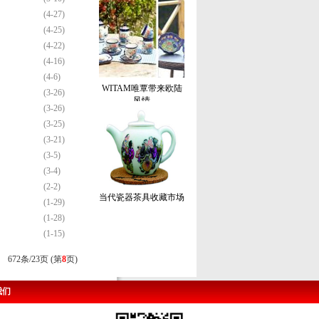
(4-27)
(4-25)
(4-22)
(4-16)
(4-6)
WITAM唯覃带来欧陆
(3-26)
风情
(3-26)
(3-25)
(3-21)
(3-5)
(3-4)
(2-2)
当代瓷器茶具收藏市场
(1-29)
(1-28)
(1-15)
672条/23页 (第
8
页)
我们