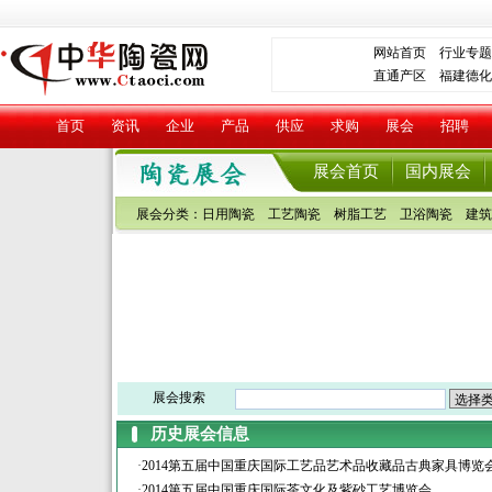
网站首页
行业专题
直通产区
福建德化
首页
资讯
企业
产品
供应
求购
展会
招聘
展会首页
国内展会
展会分类：
日用陶瓷
工艺陶瓷
树脂工艺
卫浴陶瓷
建筑
展会搜索
历史展会信息
·
2014第五届中国重庆国际工艺品艺术品收藏品古典家具博览
·
2014第五届中国重庆国际茶文化及紫砂工艺博览会