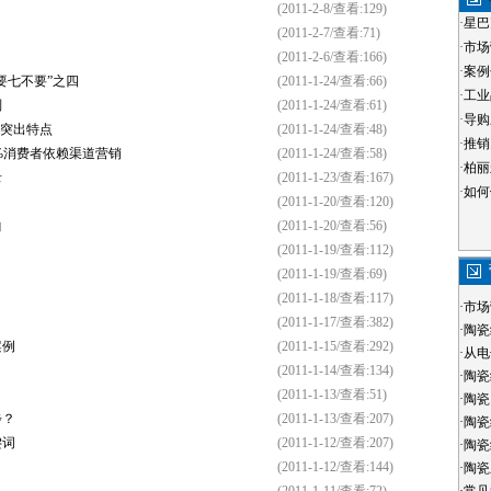
(2011-2-8/查看:129)
·
星巴
(2011-2-7/查看:71)
·
市场
(2011-2-6/查看:166)
·
案例
要七不要”之四
(2011-1-24/查看:66)
·
工业
别
(2011-1-24/查看:61)
·
导购
”突出特点
(2011-1-24/查看:48)
·
推销
0%消费者依赖渠道营销
(2011-1-24/查看:58)
·
柏丽
录
(2011-1-23/查看:167)
·
如何
(2011-1-20/查看:120)
曲
(2011-1-20/查看:56)
(2011-1-19/查看:112)
(2011-1-19/查看:69)
(2011-1-18/查看:117)
·
市场
(2011-1-17/查看:382)
·
陶瓷
案例
(2011-1-15/查看:292)
·
从电
(2011-1-14/查看:134)
·
陶瓷
(2011-1-13/查看:51)
·
陶瓷
步？
(2011-1-13/查看:207)
·
陶瓷
键词
(2011-1-12/查看:207)
·
陶瓷
(2011-1-12/查看:144)
·
陶瓷