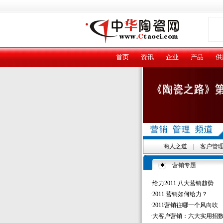
首页
资讯
企业
产品
供
商人之道
|
客户管
营销专题
·
给力2011 八大营销趋势
·
2011 营销如何给力？
·
2011营销往哪一个风向吹
·
大客户营销：六大实用招