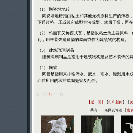
（1） 陶瓷墙地砖
陶瓷墙地砖指由粘土和其他无机原料生产的薄板，
下通过挤、压或其它成型方法成型，然后干燥，再在
（2） 饰面瓦又称西式瓦，是指以粘土为主要原料
瓦，用来装饰建筑物的屋面或作为建筑物的构建。
（3） 建筑琉璃制品
建筑琉璃制品是指用于建筑物构建及艺术装饰的具
（4） 陶管
陶管是指用来排输污水、废水、雨水、灌溉用水或
介质所用的承插式陶瓷管及配件。
上一页
[1]
下一页
【返 回】
【
打印新闻
】【
共有
条网友评论 【
发